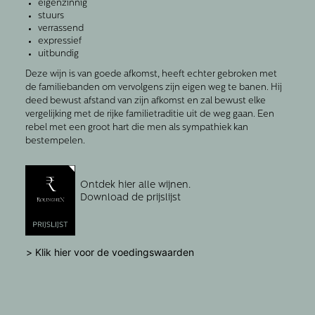
eigenzinnig
stuurs
verrassend
expressief
uitbundig
Deze wijn is van goede afkomst, heeft echter gebroken met
de familiebanden om vervolgens zijn eigen weg te banen. Hij
deed bewust afstand van zijn afkomst en zal bewust elke
vergelijking met de rijke familietraditie uit de weg gaan. Een
rebel met een groot hart die men als sympathiek kan
bestempelen.
Ontdek hier alle wijnen.
Download de prijslijst
> Klik hier voor de voedingswaarden